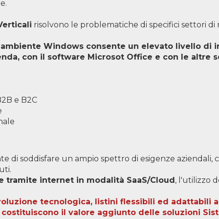
e.
erticali
risolvono le problematiche di specifici settori di
in ambiente Windows consente un elevato livello di i
ienda, con il software Microsot Office e con le altre 
B2B e B2C
e
nale
e di soddisfare un ampio spettro di esigenze aziendali, c
ti.
he tramite internet in modalità SaaS/Cloud
, l'utilizzo
uzione tecnologica, listini flessibili ed adattabili 
, costituiscono il valore aggiunto delle soluzioni Sis