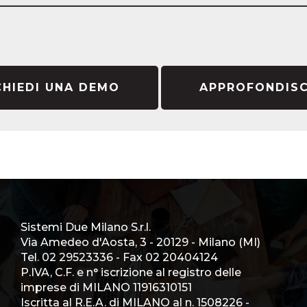
————————————————————————————
CHIEDI UNA DEMO
APPROFONDISC
Sistemi Due Milano S.r.l.
Via Amedeo d'Aosta, 3 - 20129 - Milano (MI)
Tel.
02 29523336
- Fax 02 20404124
P.IVA, C.F. e n° iscrizione al registro delle
imprese di MILANO 11916310151
Iscritta al R.E.A. di MILANO al n. 1508226 -